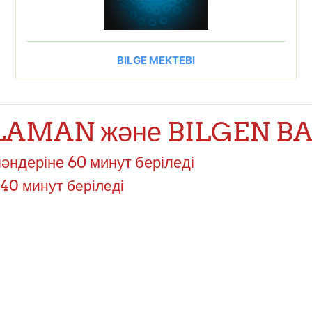
BILGE MEKTEBI
AMAN және BILGEN BAI
ндеріне 60 минут беріледі
40 минут беріледі