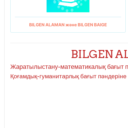
BILGEN ALAMAN және BILGEN BAIGE
BILGEN AL
Жаратылыстану-математикалық бағыт пә
Қоғамдық-гуманитарлық бағыт пәндеріне 