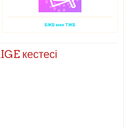
БЖБ мен ТЖБ
GE кестесі