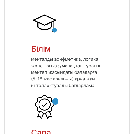
Білім
менталды арифметика, логика
және тоғызқұмалақтан тұратын
мектеп жасындағы балаларға
(5-16 жас аралығы) арналған
интеллектуалды бағдарлама
Сапа