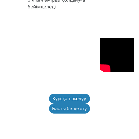
бейімделеді
Курсқа тіркелуу
Басты бетке өту