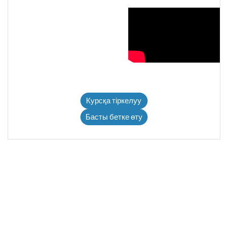
Курсқа тіркелуу
Басты бетке өту