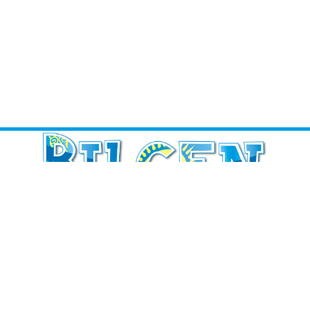
ИНФОРМАЦИЯ
Басты бет