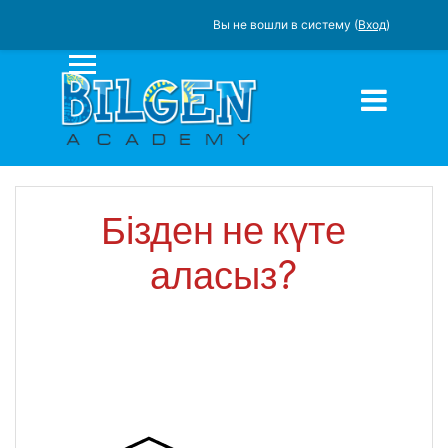
Вы не вошли в систему (
Вход
)
Перейти к основному содержанию
БОКОВАЯ ПАНЕЛЬ
Бізден не күте
аласыз?