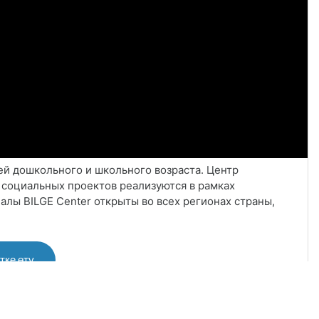
ей дошкольного и школьного возраста. Центр
 социальных проектов реализуются в рамках
алы BILGE Center открыты во всех регионах страны,
тке өту