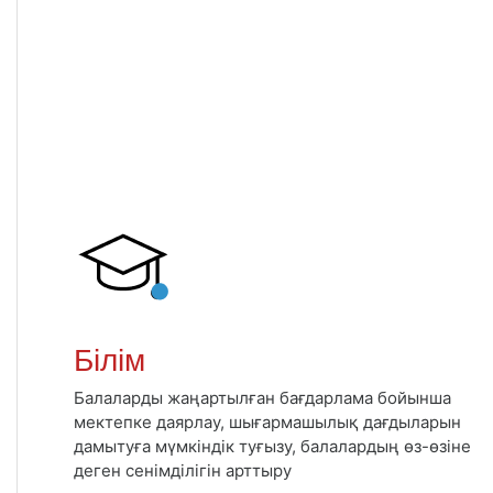
Білім
Балаларды жаңартылған бағдарлама бойынша
мектепке даярлау, шығармашылық дағдыларын
дамытуға мүмкіндік туғызу, балалардың өз-өзіне
деген сенімділігін арттыру