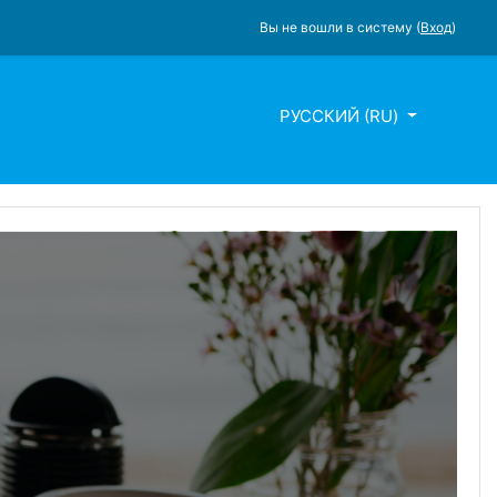
Вы не вошли в систему (
Вход
)
РУССКИЙ ‎(RU)‎